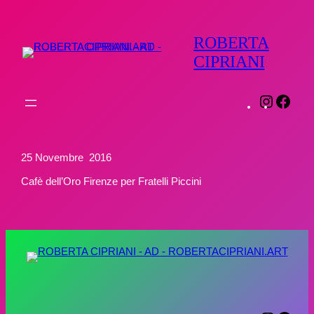
Vai
al
ROBERTA
contenuto
CIPRIANI
Instagr
Face
25 Novembre 2016
Cafè dell’Oro Firenze per Fratelli Piccini